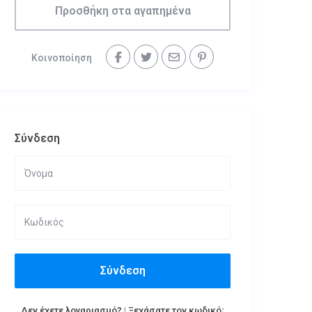
Προσθήκη στα αγαπημένα
Κοινοποίηση
Σύνδεση
Σύνδεση
Δεν έχετε λογαριασμό?
|
Ξεχάσατε τον κωδικό;