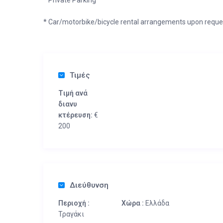
* Private Parking
* Car/motorbike/bicycle rental arrangements upon reque
Τιμές
Tιμή ανά
διανυ
κτέρευση:
€
200
Διεύθυνση
Περιοχή :
Χώρα :
Ελλάδα
Τραγάκι