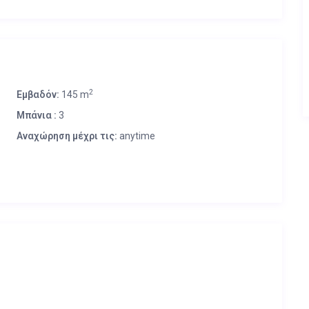
2
Εμβαδόν:
145 m
Μπάνια :
3
Αναχώρηση μέχρι τις:
anytime