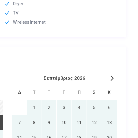
Dryer
TV
Wireless Internet
Σεπτέμβριος 2026
Δ
Τ
Τ
Π
Π
Σ
Κ
1
2
3
4
5
6
7
8
9
10
11
12
13
14
15
16
17
18
19
20