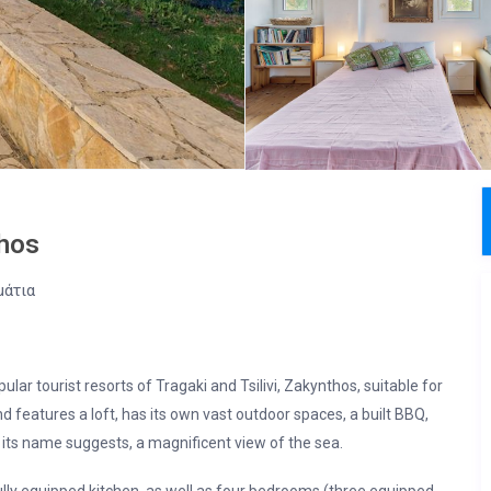
thos
μάτια
lar tourist resorts of Tragaki and Tsilivi, Zakynthos, suitable for
 features a loft, has its own vast outdoor spaces, a built BBQ,
 its name suggests, a magnificent view of the sea.