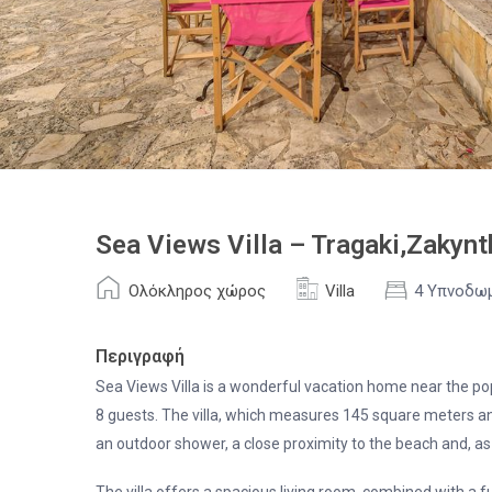
Sea Views Villa – Tragaki,Zakyn
Ολόκληρος χώρος
Villa
4 Υπνοδω
Περιγραφή
Sea Views Villa is a wonderful vacation home near the popu
8 guests. The villa, which measures 145 square meters and
an outdoor shower, a close proximity to the beach and, as