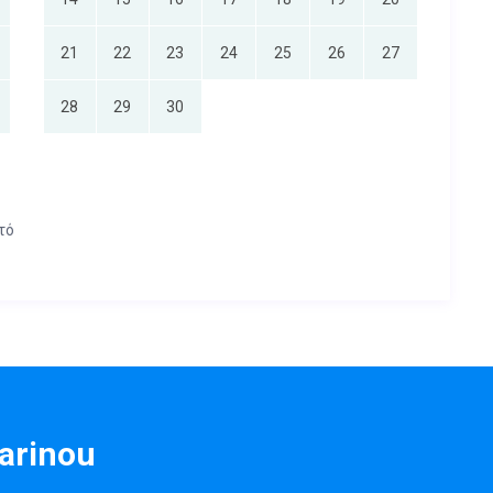
21
22
23
24
25
26
27
28
29
30
τό
arinou